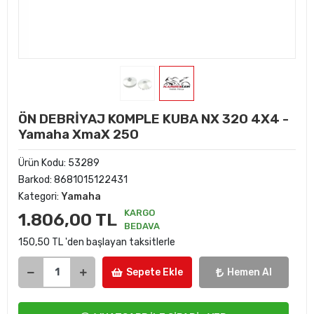
ÖN DEBRİYAJ KOMPLE KUBA NX 320 4X4 -
Yamaha XmaX 250
Ürün Kodu:
53289
Barkod:
8681015122431
Kategori:
Yamaha
KARGO
1.806,00 TL
BEDAVA
150,50 TL 'den başlayan taksitlerle
Sepete Ekle
Hemen Al