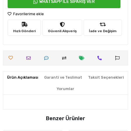
WHATSAPP İLE SİPARİŞ VER
Favorilerime ekle
Hızlı Gönderi
Güvenli Alışveriş
İade ve Değişim
Ürün Açıklaması
Garanti ve Teslimat
Taksit Seçenekleri
Yorumlar
Benzer Ürünler