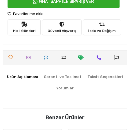
WHATSAPP İLE SİPARİŞ VER
Favorilerime ekle
Hızlı Gönderi
Güvenli Alışveriş
İade ve Değişim
Ürün Açıklaması
Garanti ve Teslimat
Taksit Seçenekleri
Yorumlar
Benzer Ürünler