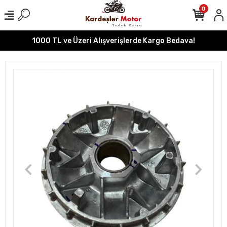
0
1000 TL ve Üzeri Alışverişlerde Kargo Bedava!