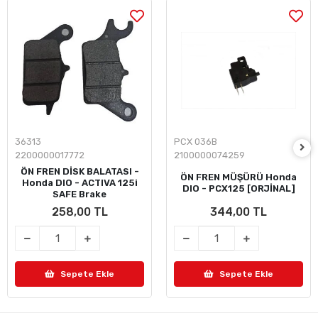
36313
PCX 036B
2200000017772
2100000074259
ÖN FREN DİSK BALATASI -
ÖN FREN MÜŞÜRÜ Honda
Honda DIO - ACTIVA 125i
DIO - PCX125 [ORJİNAL]
SAFE Brake
258,00 TL
344,00 TL
Sepete Ekle
Sepete Ekle