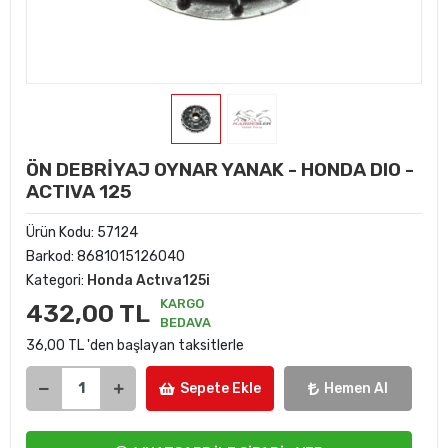
ÖN DEBRİYAJ OYNAR YANAK - HONDA DIO -
ACTIVA 125
Ürün Kodu:
57124
Barkod:
8681015126040
Kategori:
Honda Actıva125i
KARGO
432,00 TL
BEDAVA
36,00 TL 'den başlayan taksitlerle
Sepete Ekle
Hemen Al