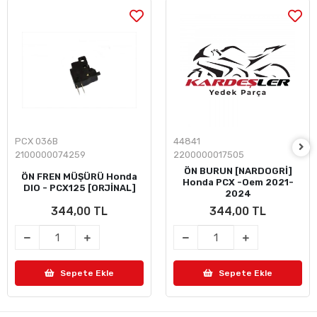
PCX 036B
44841
2100000074259
2200000017505
ÖN BURUN [NARDOGRİ]
ÖN FREN MÜŞÜRÜ Honda
Honda PCX -Oem 2021-
DIO - PCX125 [ORJİNAL]
2024
344,00 TL
344,00 TL
Sepete Ekle
Sepete Ekle