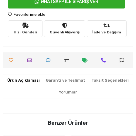
WHATSAPP İLE SİPARİŞ VER
Favorilerime ekle
Hızlı Gönderi
Güvenli Alışveriş
İade ve Değişim
Ürün Açıklaması
Garanti ve Teslimat
Taksit Seçenekleri
Yorumlar
Benzer Ürünler