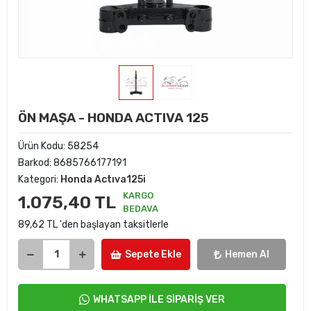
ÖN MAŞA - HONDA ACTIVA 125
Ürün Kodu:
58254
Barkod:
8685766177191
Kategori:
Honda Actıva125i
KARGO
1.075,40 TL
BEDAVA
89,62 TL 'den başlayan taksitlerle
Sepete Ekle
Hemen Al
WHATSAPP İLE SİPARİŞ VER