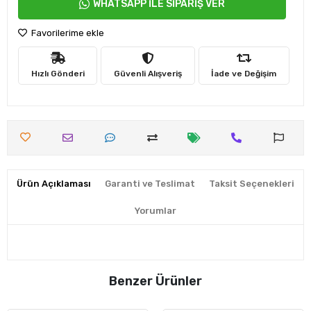
WHATSAPP İLE SİPARİŞ VER
Favorilerime ekle
Hızlı Gönderi
Güvenli Alışveriş
İade ve Değişim
Ürün Açıklaması
Garanti ve Teslimat
Taksit Seçenekleri
Yorumlar
Benzer Ürünler