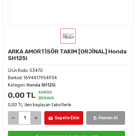
ARKA AMORTİSÖR TAKIM [ORJİNAL] Honda
SH125i
Ürün Kodu:
53470
Barkod:
1694417954934
Kategori:
Honda SH125i
KARGO
0,00 TL
BEDAVA
0,00 TL 'den başlayan taksitlerle
Sepete Ekle
Hemen Al