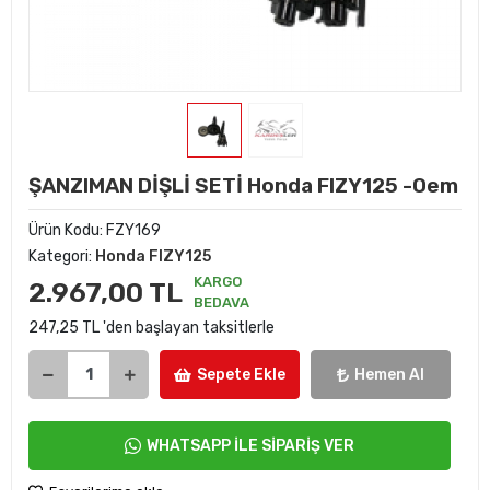
ŞANZIMAN DİŞLİ SETİ Honda FIZY125 -Oem
Ürün Kodu:
FZY169
Kategori:
Honda FIZY125
KARGO
2.967,00 TL
BEDAVA
247,25 TL 'den başlayan taksitlerle
Sepete Ekle
Hemen Al
WHATSAPP İLE SİPARİŞ VER