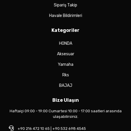
Sipariş Takip
Havale Bildirimleri
Kategoriler
HONDA
Aksesuar
Yamaha
Rks
BAJAJ
Bize Ulaşın
Haftaiçi 09:00 - 19:00 Cumartesi 10:00 - 17:00 saatleri arasında
ulaşabilirsiniz.
+90 216 472 10 65 | +90 532 698 4545