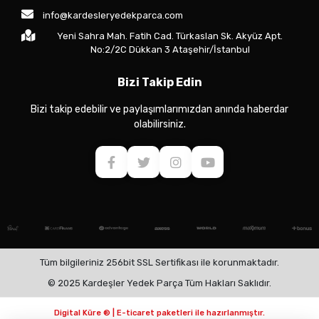
info@kardesleryedekparca.com
Yeni Sahra Mah. Fatih Cad. Türkaslan Sk. Akyüz Apt.
No:2/2C Dükkan 3 Ataşehir/İstanbul
Bizi Takip Edin
Bizi takip edebilir ve paylaşımlarımızdan anında haberdar
olabilirsiniz.
Tüm bilgileriniz 256bit SSL Sertifikası ile korunmaktadır.
© 2025 Kardeşler Yedek Parça Tüm Hakları Saklıdır.
Digital Küre ® | E-ticaret paketleri ile hazırlanmıştır.