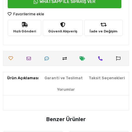
WHATSAPP İLE SİPARİŞ VER
Favorilerime ekle
Hızlı Gönderi
Güvenli Alışveriş
İade ve Değişim
Ürün Açıklaması
Garanti ve Teslimat
Taksit Seçenekleri
Yorumlar
Benzer Ürünler