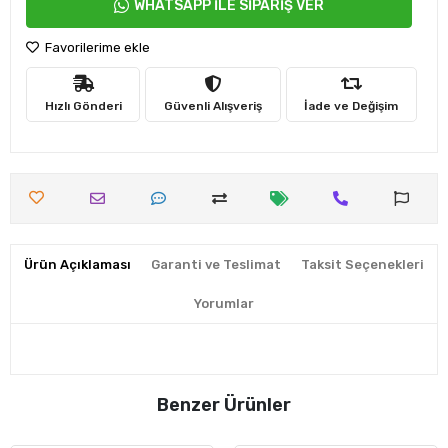
WHATSAPP İLE SİPARİŞ VER
Favorilerime ekle
Hızlı Gönderi
Güvenli Alışveriş
İade ve Değişim
Ürün Açıklaması
Garanti ve Teslimat
Taksit Seçenekleri
Yorumlar
Benzer Ürünler