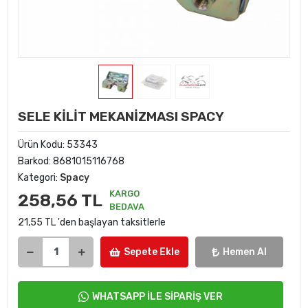
SELE KİLİT MEKANİZMASI SPACY
Ürün Kodu:
53343
Barkod:
8681015116768
Kategori:
Spacy
KARGO
258,56 TL
BEDAVA
21,55 TL 'den başlayan taksitlerle
Sepete Ekle
Hemen Al
WHATSAPP İLE SİPARİŞ VER