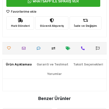
WHATSAPP İLE SİPARİŞ VER
Favorilerime ekle
Hızlı Gönderi
Güvenli Alışveriş
İade ve Değişim
Ürün Açıklaması
Garanti ve Teslimat
Taksit Seçenekleri
Yorumlar
Benzer Ürünler