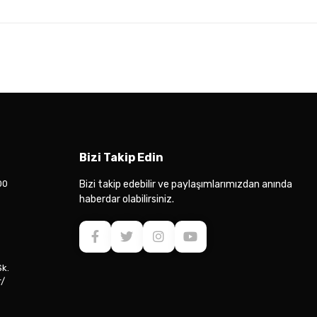
Bizi Takip Edin
00
Bizi takip edebilir ve paylaşımlarımızdan anında
haberdar olabilirsiniz.
Sk.
r/