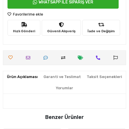
WHATSAPP İLE SİPARİŞ VER
Favorilerime ekle
Hızlı Gönderi
Güvenli Alışveriş
İade ve Değişim
Ürün Açıklaması
Garanti ve Teslimat
Taksit Seçenekleri
Yorumlar
Benzer Ürünler