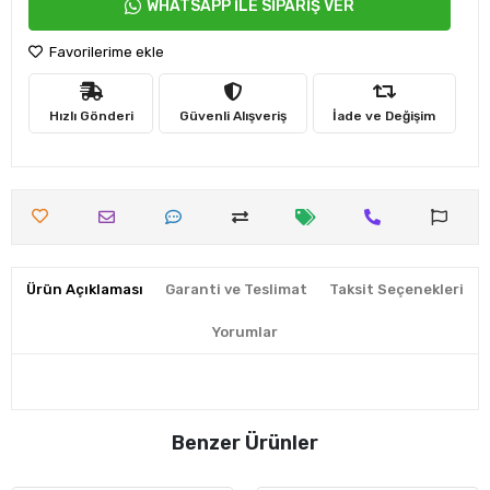
WHATSAPP İLE SİPARİŞ VER
Favorilerime ekle
Hızlı Gönderi
Güvenli Alışveriş
İade ve Değişim
Ürün Açıklaması
Garanti ve Teslimat
Taksit Seçenekleri
Yorumlar
Benzer Ürünler