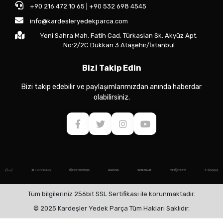
+90 216 472 10 65 | +90 532 698 4545
info@kardesleryedekparca.com
Yeni Sahra Mah. Fatih Cad. Türkaslan Sk. Akyüz Apt.
No:2/2C Dükkan 3 Ataşehir/İstanbul
Bizi Takip Edin
Bizi takip edebilir ve paylaşımlarımızdan anında haberdar
olabilirsiniz.
Tüm bilgileriniz 256bit SSL Sertifikası ile korunmaktadır.
© 2025 Kardeşler Yedek Parça Tüm Hakları Saklıdır.