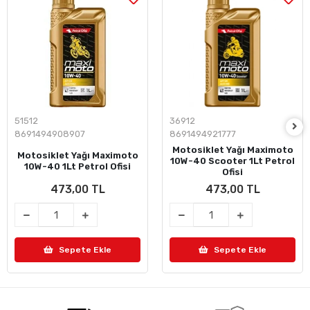
51512
36912
8691494908907
8691494921777
Motosiklet Yağı Maximoto
Motosiklet Yağı Maximoto
10W-40 Scooter 1Lt Petrol
10W-40 1Lt Petrol Ofisi
Ofisi
473,00 TL
473,00 TL
Sepete Ekle
Sepete Ekle