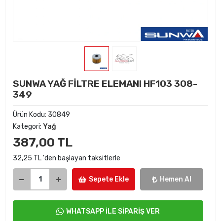
SUNWA YAĞ FİLTRE ELEMANI HF103 308-
349
Ürün Kodu:
30849
Kategori:
Yağ
387,00 TL
32,25 TL 'den başlayan taksitlerle
Sepete Ekle
Hemen Al
WHATSAPP İLE SİPARİŞ VER