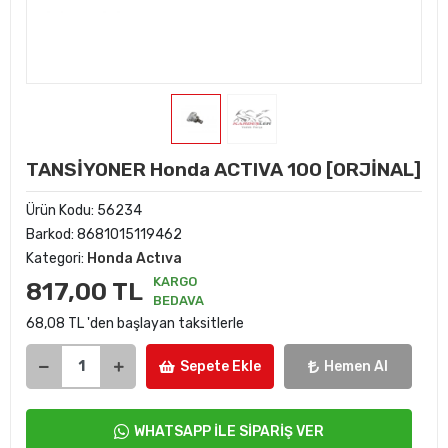
TANSİYONER Honda ACTIVA 100 [ORJİNAL]
Ürün Kodu:
56234
Barkod:
8681015119462
Kategori:
Honda Actıva
KARGO
817,00 TL
BEDAVA
68,08 TL 'den başlayan taksitlerle
Sepete Ekle
Hemen Al
WHATSAPP İLE SİPARİŞ VER