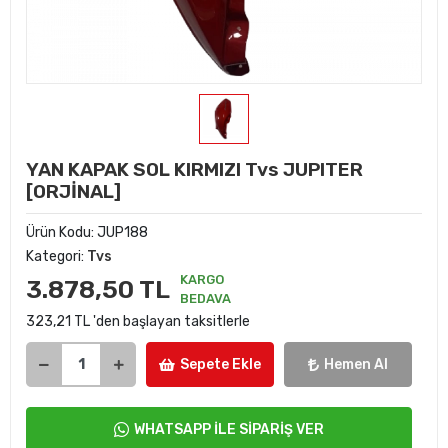
YAN KAPAK SOL KIRMIZI Tvs JUPITER
[ORJİNAL]
Ürün Kodu:
JUP188
Kategori:
Tvs
KARGO
3.878,50 TL
BEDAVA
323,21 TL 'den başlayan taksitlerle
Sepete Ekle
Hemen Al
WHATSAPP İLE SİPARİŞ VER