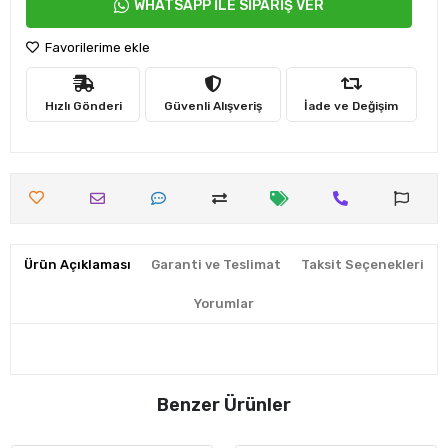
WHATSAPP İLE SİPARİŞ VER
Favorilerime ekle
Hızlı Gönderi
Güvenli Alışveriş
İade ve Değişim
Ürün Açıklaması
Garanti ve Teslimat
Taksit Seçenekleri
Yorumlar
Benzer Ürünler