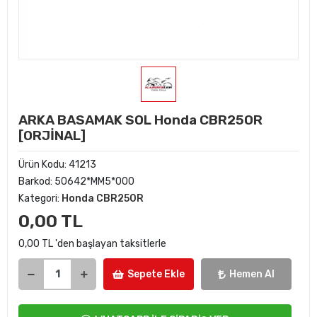
ARKA BASAMAK SOL Honda CBR250R
[ORJİNAL]
Ürün Kodu:
41213
Barkod:
50642*MM5*000
Kategori:
Honda CBR250R
0,00 TL
0,00 TL 'den başlayan taksitlerle
Sepete Ekle
Hemen Al