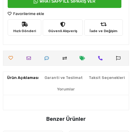
WHATSAPP İLE SİPARİŞ VER
Favorilerime ekle
Hızlı Gönderi
Güvenli Alışveriş
İade ve Değişim
Ürün Açıklaması
Garanti ve Teslimat
Taksit Seçenekleri
Yorumlar
Benzer Ürünler