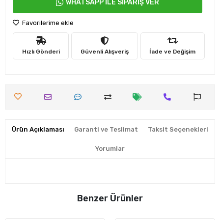
WHATSAPP İLE SİPARİŞ VER
Favorilerime ekle
Hızlı Gönderi
Güvenli Alışveriş
İade ve Değişim
Ürün Açıklaması
Garanti ve Teslimat
Taksit Seçenekleri
Yorumlar
Benzer Ürünler