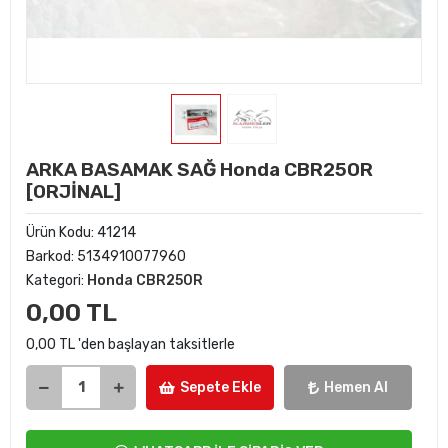
ARKA BASAMAK SAĞ Honda CBR250R
[ORJİNAL]
Ürün Kodu:
41214
Barkod:
5134910077960
Kategori:
Honda CBR250R
0,00 TL
0,00 TL 'den başlayan taksitlerle
Sepete Ekle
Hemen Al