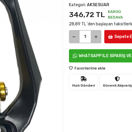
Kategori:
AKSESUAR
KARGO
346,72 TL
BEDAVA
28,89 TL 'den başlayan taksitlerl
Sepete E
WHATSAPP İLE SİPARİŞ V
Favorilerime ekle
Hızlı Gönderi
Güvenli Alışveriş