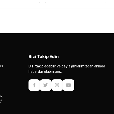
Bizi Takip Edin
00
Bizi takip edebilir ve paylaşımlarımızdan anında
haberdar olabilirsiniz.
Sk.
r/