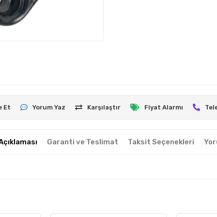
e Et
Yorum Yaz
Karşılaştır
Fiyat Alarmı
Tel
Açıklaması
Garanti ve Teslimat
Taksit Seçenekleri
Yor