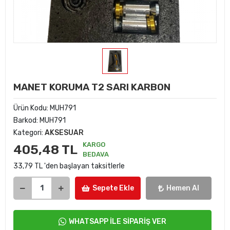
MANET KORUMA T2 SARI KARBON
Ürün Kodu:
MUH791
Barkod:
MUH791
Kategori:
AKSESUAR
KARGO
405,48 TL
BEDAVA
33,79 TL 'den başlayan taksitlerle
Sepete Ekle
Hemen Al
WHATSAPP İLE SİPARİŞ VER