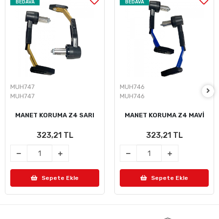
BEDAVA
BEDAVA
MUH747
MUH746
MUH747
MUH746
MANET KORUMA Z4 SARI
MANET KORUMA Z4 MAVİ
323,21 TL
323,21 TL
Sepete Ekle
Sepete Ekle