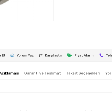
e Et
Yorum Yaz
Karşılaştır
Fiyat Alarmı
Tel
Açıklaması
Garanti ve Teslimat
Taksit Seçenekleri
Yor