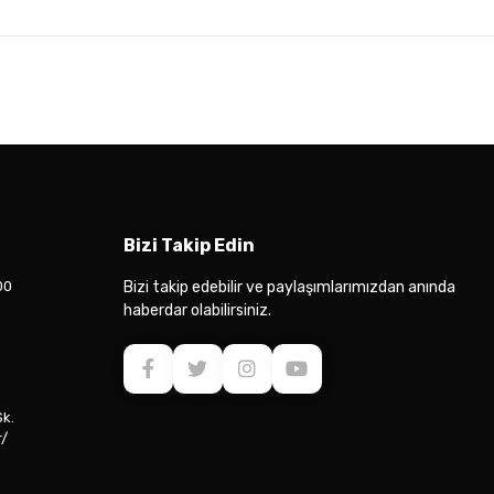
Bizi Takip Edin
00
Bizi takip edebilir ve paylaşımlarımızdan anında
haberdar olabilirsiniz.
Sk.
r/