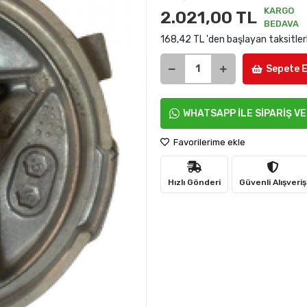
KARGO
2.021,00 TL
BEDAVA
168,42 TL 'den başlayan taksitler
Sepete E
WHATSAPP İLE SİPARİŞ V
Favorilerime ekle
Hızlı Gönderi
Güvenli Alışveriş