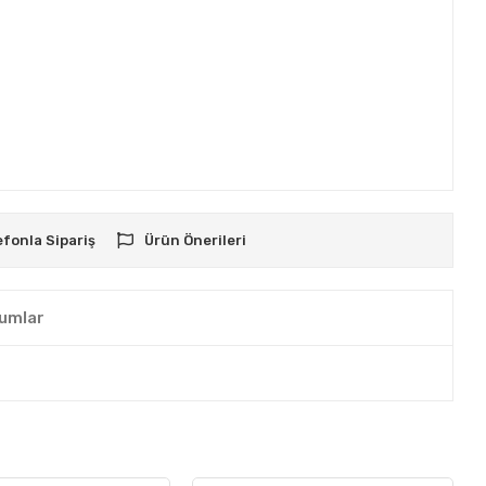
efonla Sipariş
Ürün Önerileri
umlar