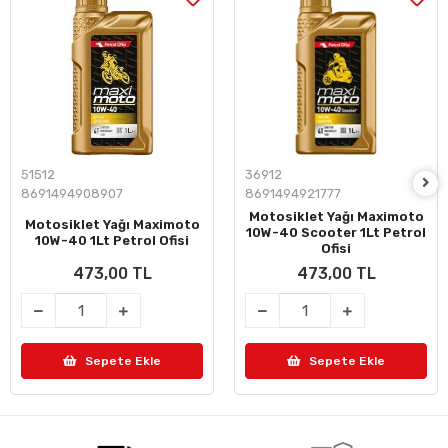
51512
36912
8691494908907
8691494921777
Motosiklet Yağı Maximoto
Motosiklet Yağı Maximoto
10W-40 Scooter 1Lt Petrol
10W-40 1Lt Petrol Ofisi
Ofisi
473,00 TL
473,00 TL
Sepete Ekle
Sepete Ekle