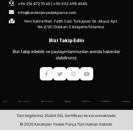
+90 216 472 10 65 | +90 532 698 4545
info@kardesleryedekparca.com
Yeni Sahra Mah. Fatih Cad. Türkaslan Sk. Akyüz Apt.
No:2/2C Dükkan 3 Ataşehir/İstanbul
Bizi Takip Edin
Bizi takip edebilir ve paylaşımlarımızdan anında haberdar
olabilirsiniz.
Tüm bilgileriniz 256bit SSL Sertifikası ile korunmaktadır.
© 2025 Kardeşler Yedek Parça Tüm Hakları Saklıdır.