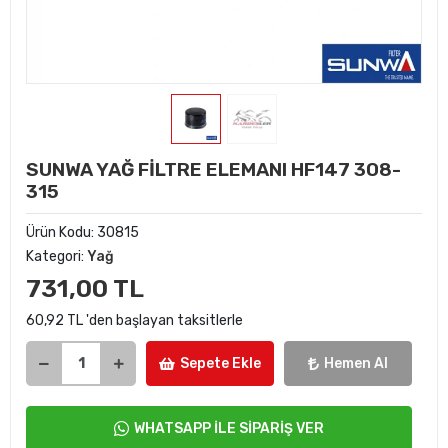
SUNWA YAĞ FİLTRE ELEMANI HF147 308-
315
Ürün Kodu:
30815
Kategori:
Yağ
731,00 TL
60,92 TL 'den başlayan taksitlerle
Sepete Ekle
Hemen Al
WHATSAPP İLE SİPARİŞ VER