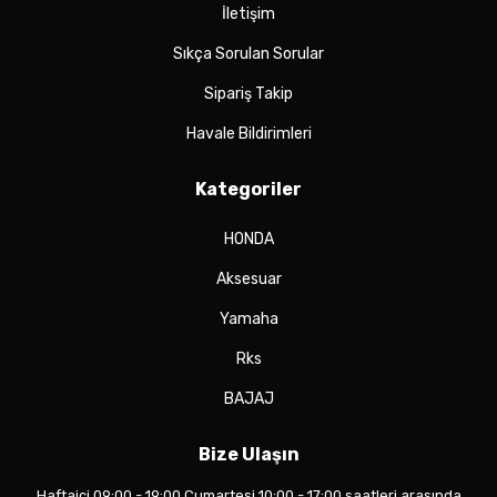
İletişim
Sıkça Sorulan Sorular
Sipariş Takip
Havale Bildirimleri
Kategoriler
HONDA
Aksesuar
Yamaha
Rks
BAJAJ
Bize Ulaşın
Haftaiçi 09:00 - 19:00 Cumartesi 10:00 - 17:00 saatleri arasında