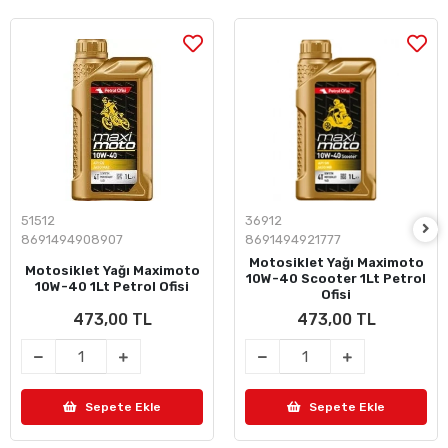
51512
36912
8691494908907
8691494921777
Motosiklet Yağı Maximoto
Motosiklet Yağı Maximoto
10W-40 Scooter 1Lt Petrol
10W-40 1Lt Petrol Ofisi
Ofisi
473,00 TL
473,00 TL
Sepete Ekle
Sepete Ekle