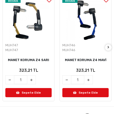
BEDAVA
BEDAVA
MUH747
MUH746
MUH747
MUH746
MANET KORUMA Z4 SARI
MANET KORUMA Z4 MAVİ
323,21 TL
323,21 TL
Sepete Ekle
Sepete Ekle